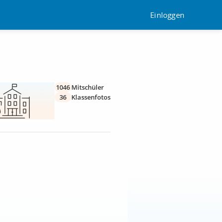
Einloggen
1046
Mitschüler
36
Klassenfotos