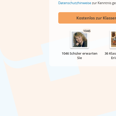
Datenschutzhinweise
zur Kenntnis 
Kostenlos zur Klassen
1046
1046 Schüler erwarten
36 Klas
Sie
Er