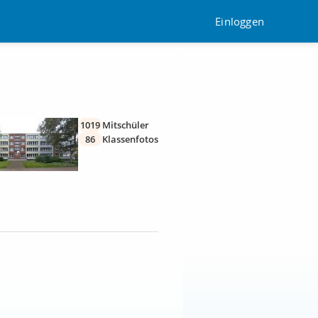
Einloggen
1019
Mitschüler
86
Klassenfotos