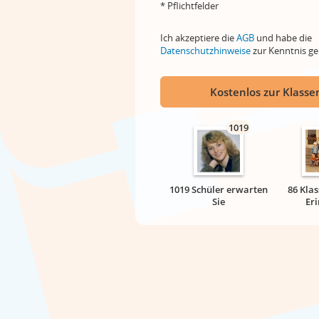
* Pflichtfelder
Ich akzeptiere die
AGB
und habe die
Datenschutzhinweise
zur Kenntnis 
Kostenlos zur Klassen
1019
1019 Schüler erwarten
86 Klas
Sie
Er