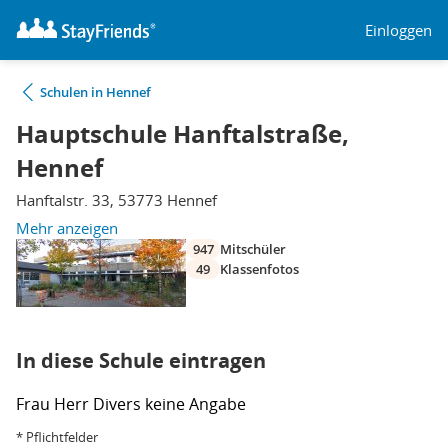
Einloggen
Schulen in Hennef
Hauptschule Hanftalstraße,
Hennef
Hanftalstr. 33, 53773 Hennef
Mehr anzeigen
947
Mitschüler
49
Klassenfotos
In diese Schule eintragen
Frau
Herr
Divers
keine Angabe
* Pflichtfelder