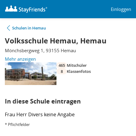
Einloggen
Schulen in Hemau
Volksschule Hemau, Hemau
Mönchsbergweg 1, 93155 Hemau
Mehr anzeigen
465
Mitschüler
8
Klassenfotos
In diese Schule eintragen
Frau
Herr
Divers
keine Angabe
* Pflichtfelder