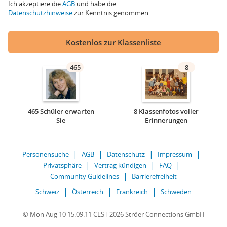
Ich akzeptiere die
AGB
und habe die
Datenschutzhinweise
zur Kenntnis genommen.
Kostenlos zur Klassenliste
465
8
465 Schüler erwarten
8 Klassenfotos voller
Sie
Erinnerungen
Personensuche
AGB
Datenschutz
Impressum
Privatsphäre
Vertrag kündigen
FAQ
Community Guidelines
Barrierefreiheit
Schweiz
Österreich
Frankreich
Schweden
© Mon Aug 10 15:09:11 CEST 2026 Ströer Connections GmbH