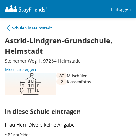
Einloggen
Schulen in Helmstadt
Astrid-Lindgren-Grundschule,
Helmstadt
Steinerner Weg 1, 97264 Helmstadt
Mehr anzeigen
87
Mitschüler
2
Klassenfotos
In diese Schule eintragen
Frau
Herr
Divers
keine Angabe
* Pflichtfelder