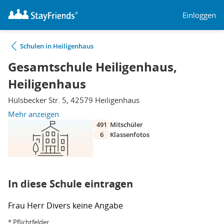
Einloggen
Schulen in Heiligenhaus
Gesamtschule Heiligenhaus,
Heiligenhaus
Hülsbecker Str. 5, 42579 Heiligenhaus
Mehr anzeigen
491
Mitschüler
6
Klassenfotos
In diese Schule eintragen
Frau
Herr
Divers
keine Angabe
* Pflichtfelder