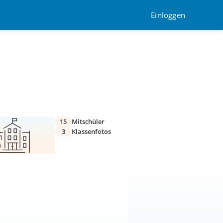
Einloggen
15
Mitschüler
3
Klassenfotos