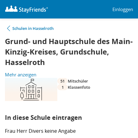
Einloggen
Schulen in Hasselroth
Grund- und Hauptschule des Main-
Kinzig-Kreises, Grundschule,
Hasselroth
Mehr anzeigen
51
Mitschüler
1
Klassenfoto
In diese Schule eintragen
Frau
Herr
Divers
keine Angabe