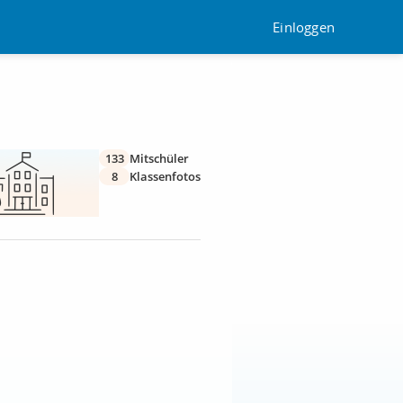
Einloggen
133
Mitschüler
8
Klassenfotos