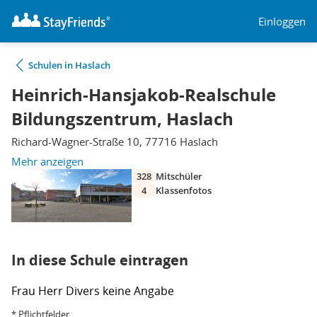
Einloggen
Schulen in Haslach
Heinrich-Hansjakob-Realschule
Bildungszentrum, Haslach
Richard-Wagner-Straße 10, 77716 Haslach
Mehr anzeigen
328
Mitschüler
4
Klassenfotos
In diese Schule eintragen
Frau
Herr
Divers
keine Angabe
* Pflichtfelder