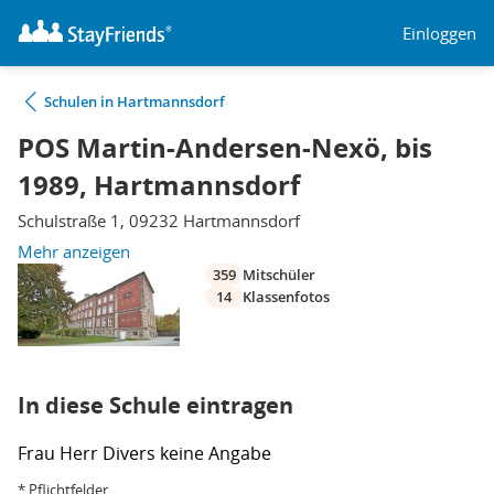
Einloggen
Schulen in Hartmannsdorf
POS Martin-Andersen-Nexö, bis
1989, Hartmannsdorf
Schulstraße 1, 09232 Hartmannsdorf
Mehr anzeigen
359
Mitschüler
14
Klassenfotos
In diese Schule eintragen
Frau
Herr
Divers
keine Angabe
* Pflichtfelder