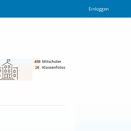
Einloggen
498
Mitschüler
26
Klassenfotos