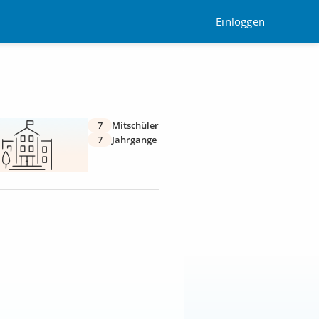
Einloggen
7
Mitschüler
7
Jahrgänge