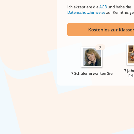
Ich akzeptiere die
AGB
und habe die
Datenschutzhinweise
zur Kenntnis 
Kostenlos zur Klassen
7
7 Jah
7 Schüler erwarten Sie
Er