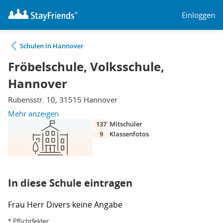
Einloggen
Schulen in Hannover
Fröbelschule, Volksschule,
Hannover
Rubensstr. 10, 31515 Hannover
Mehr anzeigen
137
Mitschüler
9
Klassenfotos
In diese Schule eintragen
Frau
Herr
Divers
keine Angabe
* Pflichtfelder