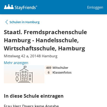
Einloggen
Schulen in Hamburg
Staatl. Fremdsprachenschule
Hamburg - Handelsschule,
Wirtschaftsschule, Hamburg
Mittelweg 42 a, 20148 Hamburg
Mehr anzeigen
469
Mitschüler
6
Klassenfotos
In diese Schule eintragen
Frau
Herr
Divers
keine Angabe