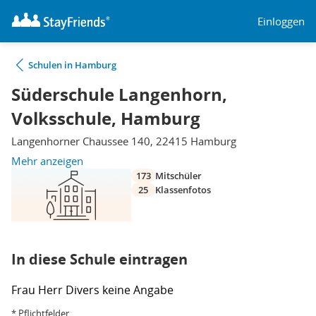
Einloggen
Schulen in Hamburg
Süderschule Langenhorn,
Volksschule, Hamburg
Langenhorner Chaussee 140, 22415 Hamburg
Mehr anzeigen
173
Mitschüler
25
Klassenfotos
In diese Schule eintragen
Frau
Herr
Divers
keine Angabe
* Pflichtfelder