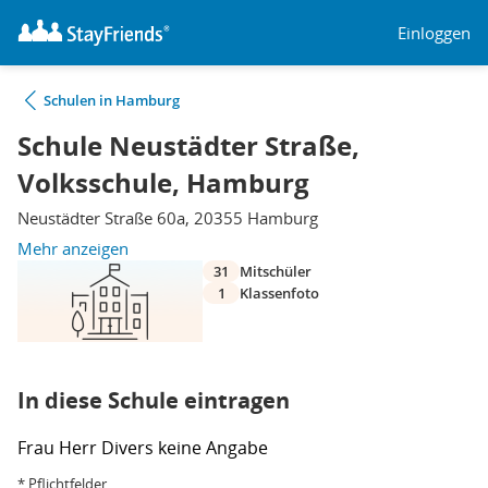
Einloggen
Schulen in Hamburg
Schule Neustädter Straße,
Volksschule, Hamburg
Neustädter Straße 60a, 20355 Hamburg
Mehr anzeigen
31
Mitschüler
1
Klassenfoto
In diese Schule eintragen
Frau
Herr
Divers
keine Angabe
* Pflichtfelder