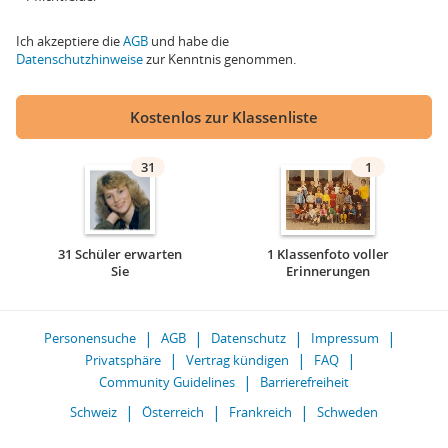
Ich akzeptiere die
AGB
und habe die
Datenschutzhinweise
zur Kenntnis genommen.
Kostenlos zur Klassenliste
31
1
31 Schüler erwarten
1 Klassenfoto voller
Sie
Erinnerungen
Personensuche
AGB
Datenschutz
Impressum
Privatsphäre
Vertrag kündigen
FAQ
Community Guidelines
Barrierefreiheit
Schweiz
Österreich
Frankreich
Schweden