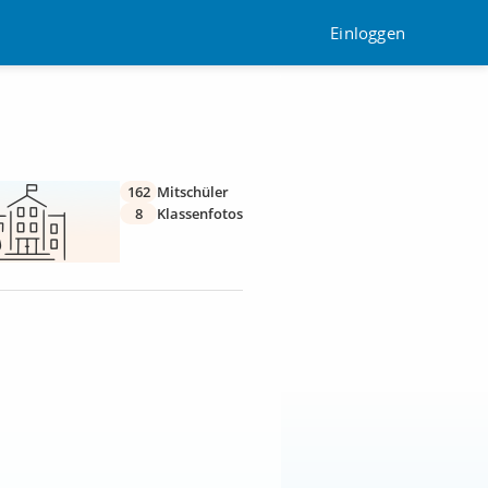
Einloggen
162
Mitschüler
8
Klassenfotos