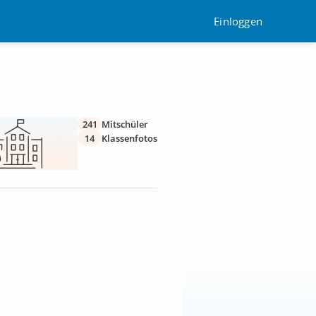
Einloggen
241
Mitschüler
14
Klassenfotos