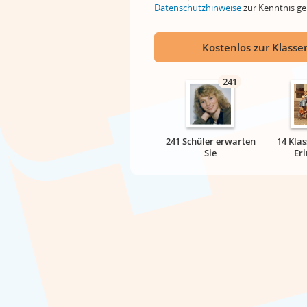
Datenschutzhinweise
zur Kenntnis 
Kostenlos zur Klassen
241
241 Schüler erwarten
14 Klas
Sie
Er