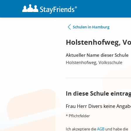
Schulen in Hamburg
Holstenhofweg, V
Aktueller Name dieser Schule
Holstenhofweg, Volksschule
In diese Schule eintra
Frau
Herr
Divers
keine Angab
* Pflichtfelder
Ich akzeptiere die
AGB
und habe die