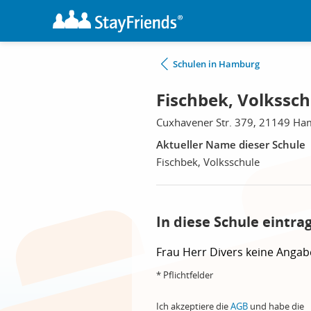
Schulen in Hamburg
Fischbek, Volkssc
Cuxhavener Str. 379, 21149 H
Aktueller Name dieser Schule
Fischbek, Volksschule
In diese Schule eintra
Frau
Herr
Divers
keine Angab
* Pflichtfelder
Ich akzeptiere die
AGB
und habe die