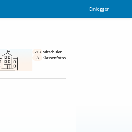
Einloggen
213
Mitschüler
8
Klassenfotos