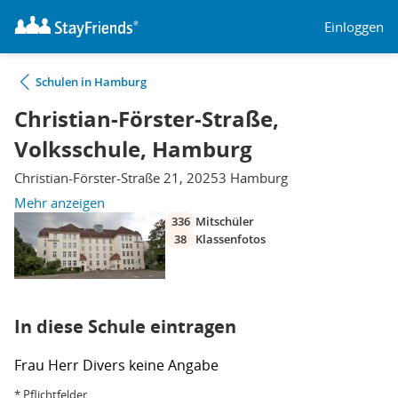
Einloggen
Schulen in Hamburg
Christian-Förster-Straße,
Volksschule, Hamburg
Christian-Förster-Straße 21, 20253 Hamburg
Mehr anzeigen
336
Mitschüler
38
Klassenfotos
In diese Schule eintragen
Frau
Herr
Divers
keine Angabe
* Pflichtfelder