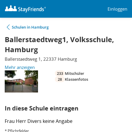
Einloggen
Schulen in Hamburg
Ballerstaedtweg1, Volksschule,
Hamburg
Ballerstaedtweg 1, 22337 Hamburg
Mehr anzeigen
233
Mitschüler
28
Klassenfotos
In diese Schule eintragen
Frau
Herr
Divers
keine Angabe
* Pflichtfelder