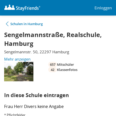
Einloggen
Schulen in Hamburg
Sengelmannstraße, Realschule,
Hamburg
Sengelmannstr. 50, 22297 Hamburg
Mehr anzeigen
657
Mitschüler
42
Klassenfotos
In diese Schule eintragen
Frau
Herr
Divers
keine Angabe
* Pflichtfelder