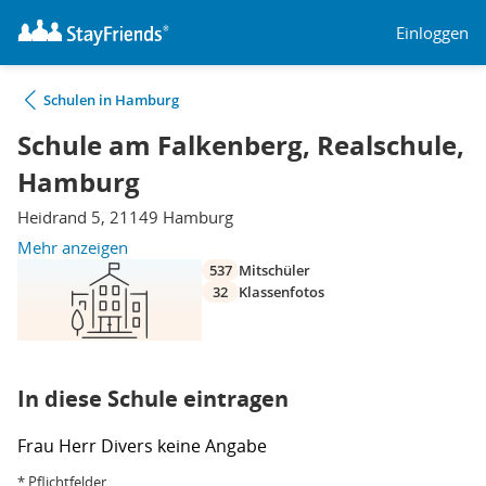
Einloggen
Schulen in Hamburg
Schule am Falkenberg, Realschule,
Hamburg
Heidrand 5, 21149 Hamburg
Mehr anzeigen
537
Mitschüler
32
Klassenfotos
In diese Schule eintragen
Frau
Herr
Divers
keine Angabe
* Pflichtfelder