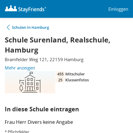
Einloggen
Schulen in Hamburg
Schule Surenland, Realschule,
Hamburg
Bramfelder Weg 121, 22159 Hamburg
Mehr anzeigen
455
Mitschüler
25
Klassenfotos
In diese Schule eintragen
Frau
Herr
Divers
keine Angabe
* Pflichtfelder