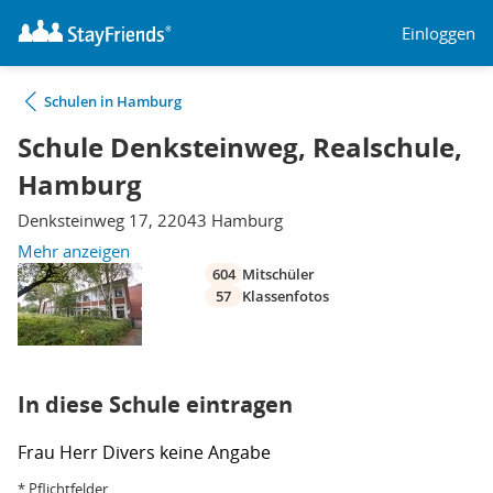
Einloggen
Schulen in Hamburg
Schule Denksteinweg, Realschule,
Hamburg
Denksteinweg 17, 22043 Hamburg
Mehr anzeigen
604
Mitschüler
57
Klassenfotos
In diese Schule eintragen
Frau
Herr
Divers
keine Angabe
* Pflichtfelder