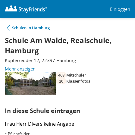
Einloggen
Schulen in Hamburg
Schule Am Walde, Realschule,
Hamburg
Kupferredder 12, 22397 Hamburg
Mehr anzeigen
468
Mitschüler
20
Klassenfotos
In diese Schule eintragen
Frau
Herr
Divers
keine Angabe
* Pflichtfelder