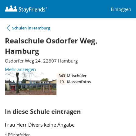
Einloggen
Schulen in Hamburg
Realschule Osdorfer Weg,
Hamburg
Osdorfer Weg 24, 22607 Hamburg
Mehr anzeigen
343
Mitschüler
19
Klassenfotos
In diese Schule eintragen
Frau
Herr
Divers
keine Angabe
* Pflichtfelder