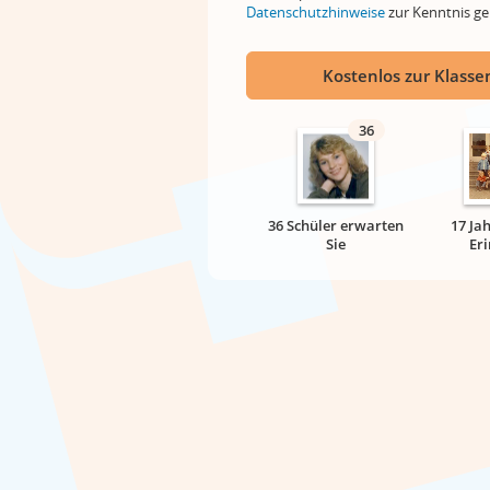
Datenschutzhinweise
zur Kenntnis 
Kostenlos zur Klassen
36
36 Schüler erwarten
17 Ja
Sie
Er