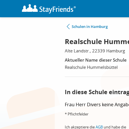
Schulen in Hamburg
Realschule Humme
Alte Landstr., 22339 Hamburg
Aktueller Name dieser Schule
Realschule Hummelsbüttel
In diese Schule eintra
Frau
Herr
Divers
keine Angab
* Pflichtfelder
Ich akzeptiere die
AGB
und habe die