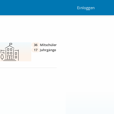
Einloggen
36
Mitschüler
17
Jahrgänge