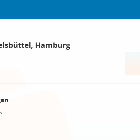
lsbüttel, Hamburg
gen
e