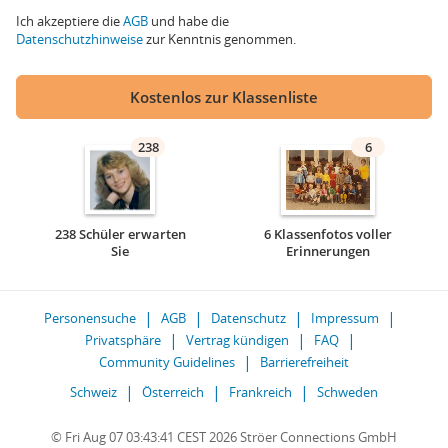
Ich akzeptiere die
AGB
und habe die
Datenschutzhinweise
zur Kenntnis genommen.
Kostenlos zur Klassenliste
238
6
238 Schüler erwarten
6 Klassenfotos voller
Sie
Erinnerungen
Personensuche
AGB
Datenschutz
Impressum
Privatsphäre
Vertrag kündigen
FAQ
Community Guidelines
Barrierefreiheit
Schweiz
Österreich
Frankreich
Schweden
© Fri Aug 07 03:43:41 CEST 2026 Ströer Connections GmbH