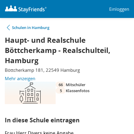
Einloggen
Schulen in Hamburg
Haupt- und Realschule
Böttcherkamp - Realschulteil,
Hamburg
Böttcherkamp 181, 22549 Hamburg
Mehr anzeigen
66
Mitschüler
5
Klassenfotos
In diese Schule eintragen
Frau
Herr
Divers
keine Angabe