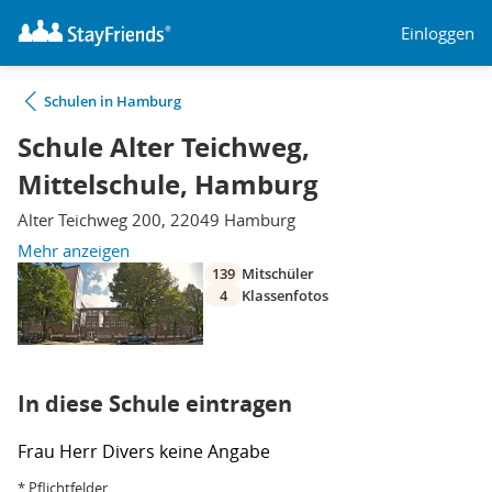
Einloggen
Schulen in Hamburg
Schule Alter Teichweg,
Mittelschule, Hamburg
Alter Teichweg 200, 22049 Hamburg
Mehr anzeigen
139
Mitschüler
4
Klassenfotos
In diese Schule eintragen
Frau
Herr
Divers
keine Angabe
* Pflichtfelder