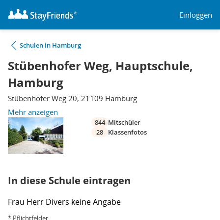
Einloggen
Schulen in Hamburg
Stübenhofer Weg, Hauptschule,
Hamburg
Stübenhofer Weg 20, 21109 Hamburg
Mehr anzeigen
844
Mitschüler
28
Klassenfotos
In diese Schule eintragen
Frau
Herr
Divers
keine Angabe
* Pflichtfelder