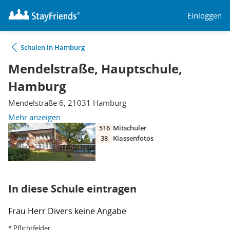
Einloggen
Schulen in Hamburg
Mendelstraße, Hauptschule,
Hamburg
Mendelstraße 6, 21031 Hamburg
Mehr anzeigen
516
Mitschüler
38
Klassenfotos
In diese Schule eintragen
Frau
Herr
Divers
keine Angabe
* Pflichtfelder