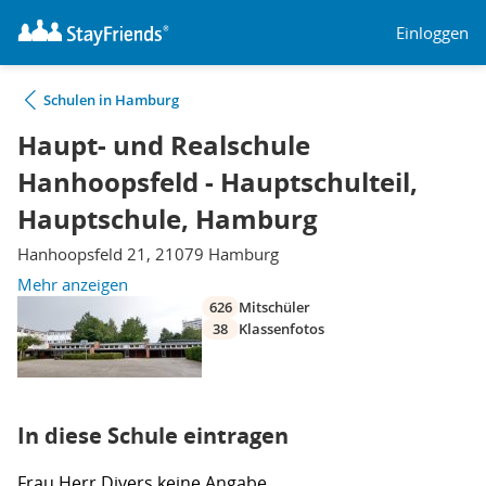
Einloggen
Schulen in Hamburg
Haupt- und Realschule
Hanhoopsfeld - Hauptschulteil,
Hauptschule, Hamburg
Hanhoopsfeld 21, 21079 Hamburg
Mehr anzeigen
626
Mitschüler
38
Klassenfotos
In diese Schule eintragen
Frau
Herr
Divers
keine Angabe