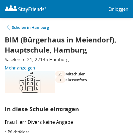
Einloggen
Schulen in Hamburg
BIM (Bürgerhaus in Meiendorf),
Hauptschule, Hamburg
Saselerstr. 21, 22145 Hamburg
Mehr anzeigen
25
Mitschüler
1
Klassenfoto
In diese Schule eintragen
Frau
Herr
Divers
keine Angabe
* Pflichtfelder