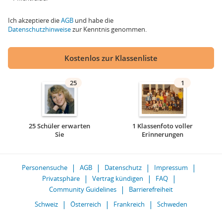
Ich akzeptiere die
AGB
und habe die
Datenschutzhinweise
zur Kenntnis genommen.
Kostenlos zur Klassenliste
25
1
25 Schüler erwarten
1 Klassenfoto voller
Sie
Erinnerungen
Personensuche
AGB
Datenschutz
Impressum
Privatsphäre
Vertrag kündigen
FAQ
Community Guidelines
Barrierefreiheit
Schweiz
Österreich
Frankreich
Schweden