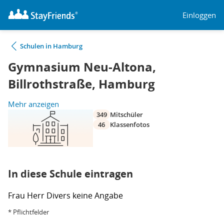
Einloggen
Schulen in Hamburg
Gymnasium Neu-Altona,
Billrothstraße, Hamburg
Mehr anzeigen
349
Mitschüler
46
Klassenfotos
In diese Schule eintragen
Frau
Herr
Divers
keine Angabe
* Pflichtfelder