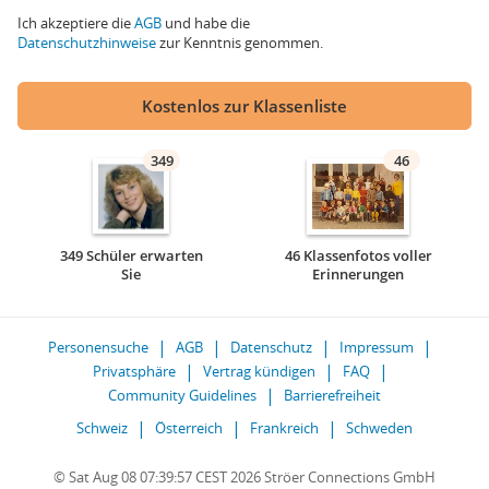
Ich akzeptiere die
AGB
und habe die
Datenschutzhinweise
zur Kenntnis genommen.
Kostenlos zur Klassenliste
349
46
349 Schüler erwarten
46 Klassenfotos voller
Sie
Erinnerungen
Personensuche
AGB
Datenschutz
Impressum
Privatsphäre
Vertrag kündigen
FAQ
Community Guidelines
Barrierefreiheit
Schweiz
Österreich
Frankreich
Schweden
© Sat Aug 08 07:39:57 CEST 2026 Ströer Connections GmbH