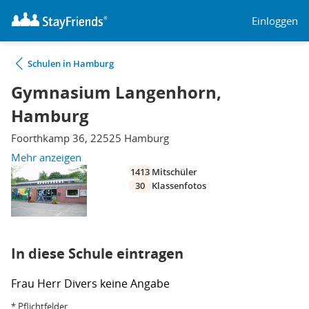
Einloggen
Schulen in Hamburg
Gymnasium Langenhorn,
Hamburg
Foorthkamp 36, 22525 Hamburg
Mehr anzeigen
1413
Mitschüler
30
Klassenfotos
In diese Schule eintragen
Frau
Herr
Divers
keine Angabe
* Pflichtfelder