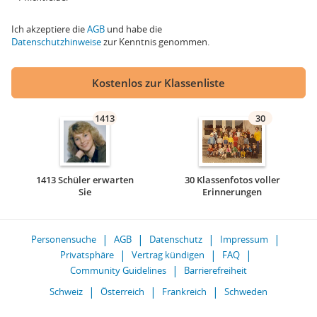
Ich akzeptiere die
AGB
und habe die
Datenschutzhinweise
zur Kenntnis genommen.
Kostenlos zur Klassenliste
1413
30
1413 Schüler erwarten
30 Klassenfotos voller
Sie
Erinnerungen
Personensuche
AGB
Datenschutz
Impressum
Privatsphäre
Vertrag kündigen
FAQ
Community Guidelines
Barrierefreiheit
Schweiz
Österreich
Frankreich
Schweden