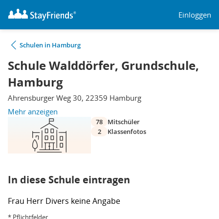
Einloggen
Schulen in Hamburg
Schule Walddörfer, Grundschule,
Hamburg
Ahrensburger Weg 30, 22359 Hamburg
Mehr anzeigen
78
Mitschüler
2
Klassenfotos
In diese Schule eintragen
Frau
Herr
Divers
keine Angabe
* Pflichtfelder