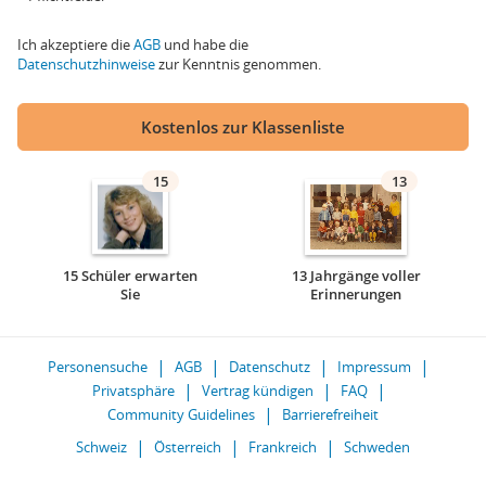
Ich akzeptiere die
AGB
und habe die
Datenschutzhinweise
zur Kenntnis genommen.
Kostenlos zur Klassenliste
15
13
15 Schüler erwarten
13 Jahrgänge voller
Sie
Erinnerungen
Personensuche
AGB
Datenschutz
Impressum
Privatsphäre
Vertrag kündigen
FAQ
Community Guidelines
Barrierefreiheit
Schweiz
Österreich
Frankreich
Schweden