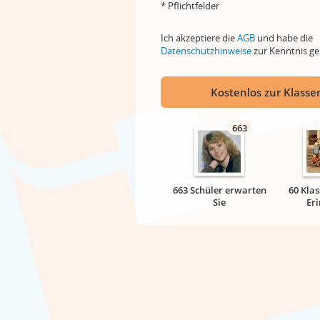
* Pflichtfelder
Ich akzeptiere die
AGB
und habe die
Datenschutzhinweise
zur Kenntnis 
Kostenlos zur Klassen
663
663 Schüler erwarten
60 Klas
Sie
Er