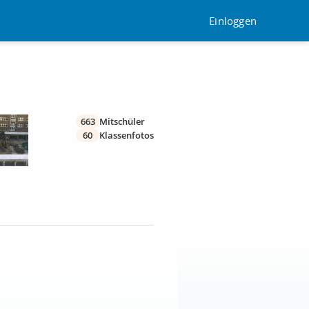
Einloggen
663
Mitschüler
60
Klassenfotos