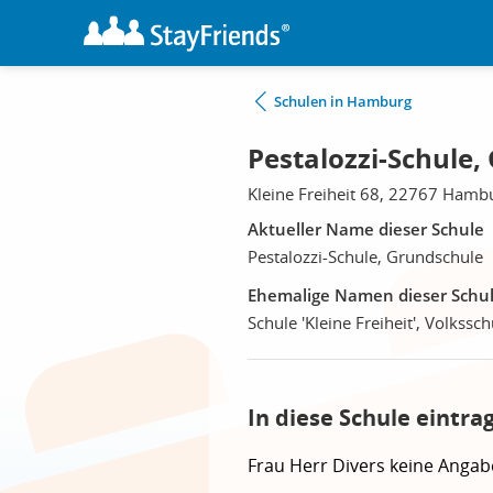
Schulen in Hamburg
Pestalozzi-Schule
Kleine Freiheit 68, 22767 Hamb
Aktueller Name dieser Schule
Pestalozzi-Schule, Grundschule
Ehemalige Namen dieser Schu
Schule 'Kleine Freiheit', Volkssc
In diese Schule eintra
Frau
Herr
Divers
keine Angab