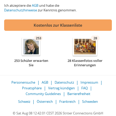
Ich akzeptiere die
AGB
und habe die
Datenschutzhinweise
zur Kenntnis genommen.
Kostenlos zur Klassenliste
253
28
253 Schüler erwarten
28 Klassenfotos voller
Sie
Erinnerungen
Personensuche
AGB
Datenschutz
Impressum
Privatsphäre
Vertrag kündigen
FAQ
Community Guidelines
Barrierefreiheit
Schweiz
Österreich
Frankreich
Schweden
© Sat Aug 08 12:42:01 CEST 2026 Ströer Connections GmbH