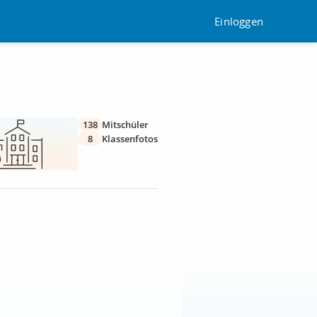
Einloggen
138
Mitschüler
8
Klassenfotos