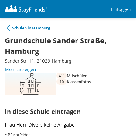
Einloggen
Schulen in Hamburg
Grundschule Sander Straße,
Hamburg
Sander Str. 11, 21029 Hamburg
Mehr anzeigen
411
Mitschüler
10
Klassenfotos
In diese Schule eintragen
Frau
Herr
Divers
keine Angabe
* Pflichtfelder