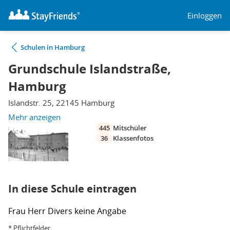
Einloggen
Schulen in Hamburg
Grundschule Islandstraße,
Hamburg
Islandstr. 25, 22145 Hamburg
Mehr anzeigen
445
Mitschüler
36
Klassenfotos
In diese Schule eintragen
Frau
Herr
Divers
keine Angabe
* Pflichtfelder