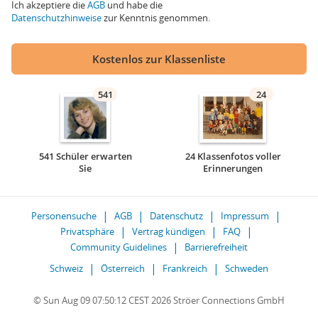
Ich akzeptiere die
AGB
und habe die
Datenschutzhinweise
zur Kenntnis genommen.
Kostenlos zur Klassenliste
541
24
541 Schüler erwarten
24 Klassenfotos voller
Sie
Erinnerungen
Personensuche
AGB
Datenschutz
Impressum
Privatsphäre
Vertrag kündigen
FAQ
Community Guidelines
Barrierefreiheit
Schweiz
Österreich
Frankreich
Schweden
© Sun Aug 09 07:50:12 CEST 2026 Ströer Connections GmbH