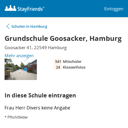
Einloggen
Schulen in Hamburg
Grundschule Goosacker, Hamburg
Goosacker 41, 22549 Hamburg
Mehr anzeigen
541
Mitschüler
24
Klassenfotos
In diese Schule eintragen
Frau
Herr
Divers
keine Angabe
* Pflichtfelder