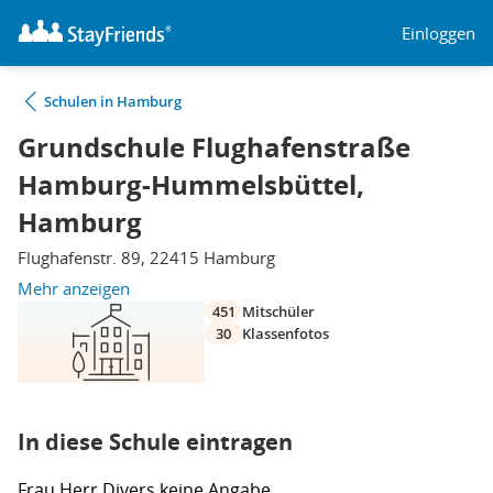
Einloggen
Schulen in Hamburg
Grundschule Flughafenstraße
Hamburg-Hummelsbüttel,
Hamburg
Flughafenstr. 89, 22415 Hamburg
Mehr anzeigen
451
Mitschüler
30
Klassenfotos
In diese Schule eintragen
Frau
Herr
Divers
keine Angabe