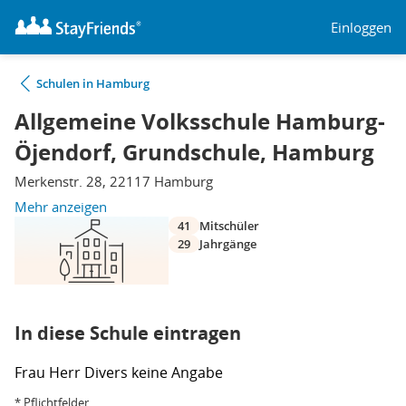
Einloggen
Schulen in Hamburg
Allgemeine Volksschule Hamburg-
Öjendorf, Grundschule, Hamburg
Merkenstr. 28, 22117 Hamburg
Mehr anzeigen
41
Mitschüler
29
Jahrgänge
In diese Schule eintragen
Frau
Herr
Divers
keine Angabe
* Pflichtfelder