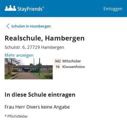
Einloggen
Schulen in Hambergen
Realschule, Hambergen
Schulstr. 6, 27729 Hambergen
Mehr anzeigen
342
Mitschüler
16
Klassenfotos
In diese Schule eintragen
Frau
Herr
Divers
keine Angabe
* Pflichtfelder