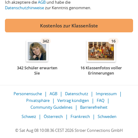
Ich akzeptiere die
AGB
und habe die
Datenschutzhinweise
zur Kenntnis genommen.
Kostenlos zur Klassenliste
342
16
342 Schüler erwarten
16 Klassenfotos voller
Sie
Erinnerungen
Personensuche
AGB
Datenschutz
Impressum
Privatsphäre
Vertrag kündigen
FAQ
Community Guidelines
Barrierefreiheit
Schweiz
Österreich
Frankreich
Schweden
© Sat Aug 08 10:08:36 CEST 2026 Ströer Connections GmbH