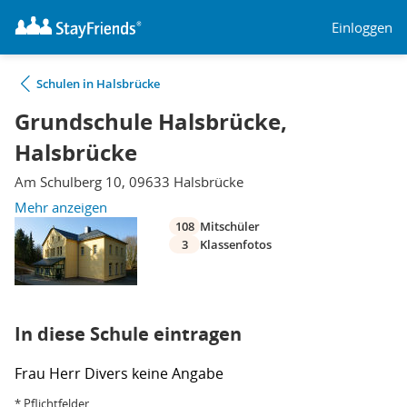
Einloggen
Schulen in Halsbrücke
Grundschule Halsbrücke,
Halsbrücke
Am Schulberg 10, 09633 Halsbrücke
Mehr anzeigen
108
Mitschüler
3
Klassenfotos
In diese Schule eintragen
Frau
Herr
Divers
keine Angabe
* Pflichtfelder